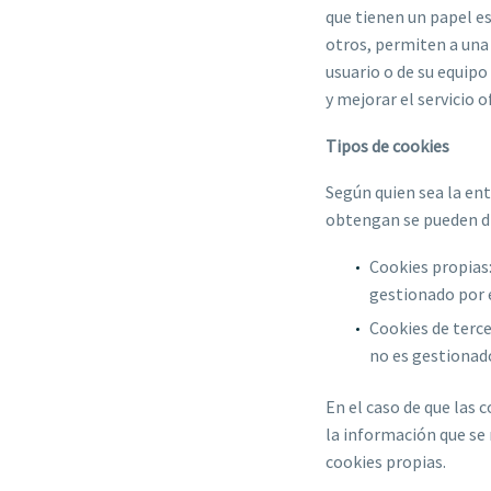
que tienen un papel es
otros, permiten a una
usuario o de su equipo
y mejorar el servicio o
Tipos de cookies
Según quien sea la ent
obtengan se pueden di
Cookies propias:
gestionado por el
Cookies de terce
no es gestionado
En el caso de que las 
la información que se
cookies propias.