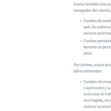
Existe también una se
navegador del cliente,
Cookies de sesió
web. Se suelen 
servicio solicita
Cookies persiste
durante un perio
años.
Por último, existe otra
datos obtenidos:
Cookies técnicas
o aplicación y l
controlar el trá
restringido, rec
realizar la soli