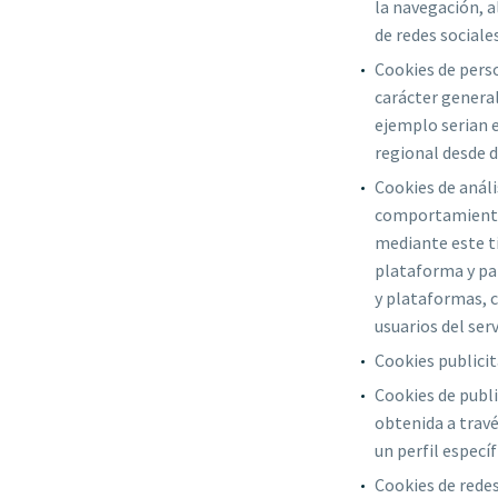
la navegación, a
de redes sociales
Cookies de perso
carácter general
ejemplo serian e
regional desde d
Cookies de análi
comportamiento d
mediante este ti
plataforma y par
y plataformas, c
usuarios del serv
Cookies publicit
Cookies de publ
obtenida a travé
un perfil especí
Cookies de redes