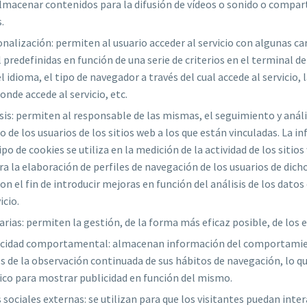
lmacenar contenidos para la difusión de vídeos o sonido o compart
.
nalización: permiten al usuario acceder al servicio con algunas car
 predefinidas en función de una serie de criterios en el terminal d
l idioma, el tipo de navegador a través del cual accede al servicio, 
onde accede al servicio, etc.
sis: permiten al responsable de las mismas, el seguimiento y análi
e los usuarios de los sitios web a los que están vinculadas. La i
po de cookies se utiliza en la medición de la actividad de los sitios
a la elaboración de perfiles de navegación de los usuarios de dicho
on el fin de introducir mejoras en función del análisis de los datos
icio.
arias: permiten la gestión, de la forma más eficaz posible, de los e
icidad comportamental: almacenan información del comportamien
s de la observación continuada de sus hábitos de navegación, lo q
fico para mostrar publicidad en función del mismo.
 sociales externas: se utilizan para que los visitantes puedan inter