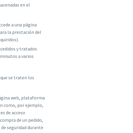
macenadas en el
ccede a una página
ra la prestación del
quiridos).
ccedidos y tratados
 minutos a varios
 que se traten los
página web, plataforma
stan como, por ejemplo,
tes de acceso
e compra de un pedido,
s de seguridad durante