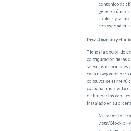
contenido de dif
generen únicamen
cookies y la inf
correspondiente
Desactivación y elimi
Tienes la opción de pe
configuración de las o
servicios disponibles 
cada navegador, pero
consultarse el menú d
cualquier momento ele
o eliminar las cookies
instalado en su orden
Microsoft Inter
vista/Block-or-