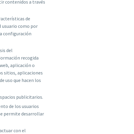
ir contenidos a través
acterísticas de
el usuario como por
la configuración
sis del
nformación recogida
 web, aplicación o
s sitios, aplicaciones
 de uso que hacen los
spacios publicitarios.
to de los usuarios
ue permite desarrollar
actuar con el