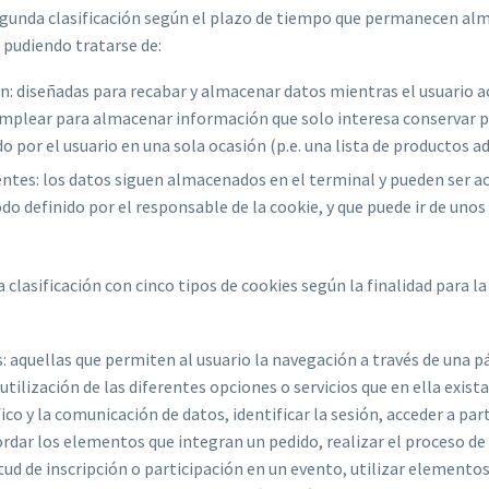
gunda clasificación según el plazo de tiempo que permanecen al
 pudiendo tratarse de:
n: diseñadas para recabar y almacenar datos mientras el usuario a
emplear para almacenar información que solo interesa conservar pa
do por el usuario en una sola ocasión (p.e. una lista de productos ad
ntes: los datos siguen almacenados en el terminal y pueden ser a
do definido por el responsable de la cookie, y que puede ir de unos
 clasificación con cinco tipos de cookies según la finalidad para la
: aquellas que permiten al usuario la navegación a través de una 
a utilización de las diferentes opciones o servicios que en ella exi
fico y la comunicación de datos, identificar la sesión, acceder a par
ordar los elementos que integran un pedido, realizar el proceso d
citud de inscripción o participación en un evento, utilizar elemento