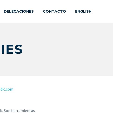
DELEGACIONES
CONTACTO
ENGLISH
IES
ntic.com
web. Son herramientas