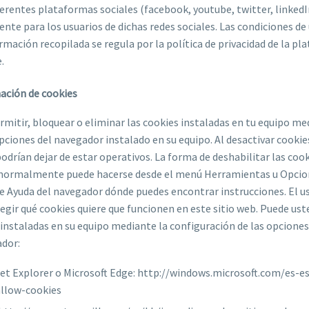
erentes plataformas sociales (facebook, youtube, twitter, linkedIn,
te para los usuarios de dichas redes sociales. Las condiciones de 
ormación recopilada se regula por la política de privacidad de la pl
.
nación de cookies
rmitir, bloquear o eliminar las cookies instaladas en tu equipo me
pciones del navegador instalado en su equipo. Al desactivar cookie
podrían dejar de estar operativos. La forma de deshabilitar las coo
 normalmente puede hacerse desde el menú Herramientas u Opcio
e Ayuda del navegador dónde puedes encontrar instrucciones. El u
gir qué cookies quiere que funcionen en este sitio web. Puede ust
 instaladas en su equipo mediante la configuración de las opcione
ador:
net Explorer o Microsoft Edge: http://windows.microsoft.com/es-
allow-cookies