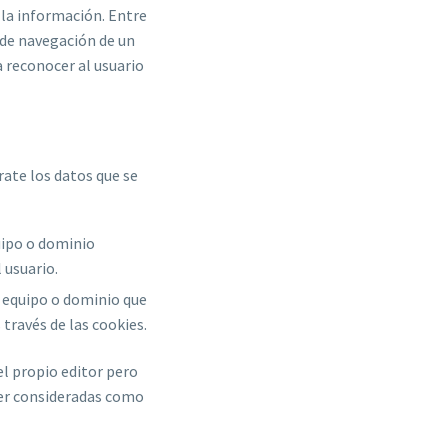
 la información. Entre
 de navegación de un
a reconocer al usuario
rate los datos que se
uipo o dominio
 usuario.
n equipo o dominio que
 través de las cookies.
el propio editor pero
ser consideradas como