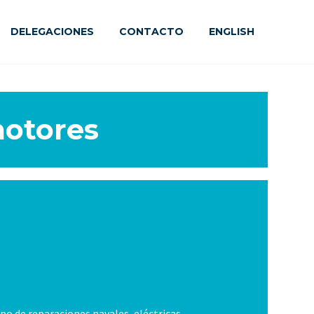
DELEGACIONES
CONTACTO
ENGLISH
motores
po de reparaciones navales, eléctricas,