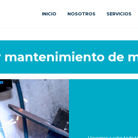
INICIO
NOSOTROS
SERVICIOS
 y mantenimiento de 
Llevamos a cabo todo ti